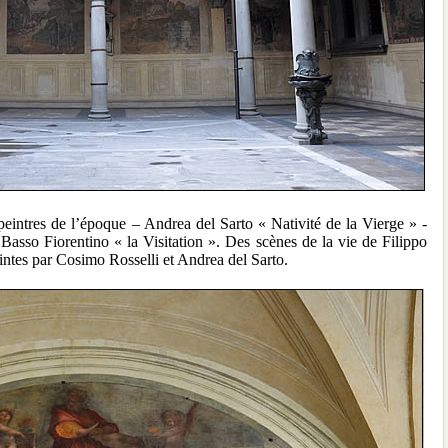
s peintres de l’époque – Andrea del Sarto « Nativité de la Vierge » -
asso Fiorentino « la Visitation ». Des scènes de la vie de Filippo
eintes par Cosimo Rosselli et Andrea del Sarto.