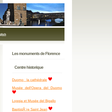
glish
Les monuments de Florence
Centre historique
Duomo : la cathédrale
Musée dell'Opera del Duomo
Loggia et Musée del Bigallo
BaptistÃ¨re Saint Jean