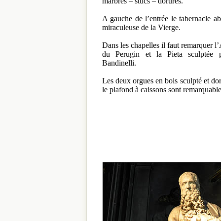
marbres – stucs – dorures.
A gauche de l’entrée le tabernacle ab
miraculeuse de la Vierge.
Dans les chapelles il faut remarquer 
du Perugin et la Pieta sculptée 
Bandinelli.
Les deux orgues en bois sculpté et dor
le plafond à caissons sont remarquabl