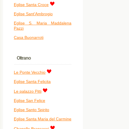
Eglise Santa Croce
Eglise Sant'Ambrogio
Eglise S. Maria Maddalena
Pazzi
Casa Buonarroti
Oltrano
Le Ponte Vecchio
Eglise Santa Felicita
Le palazzo Pitti
Eglise San Felice
Eglise Santo Spirito
Eglise Santa Maria del Carmine
Chapelle Brancacci