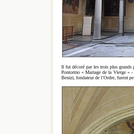
Il fut décoré par les trois plus grand
Pontormo « Mariage de la Vierge » - B
Benizi, fondateur de l’Ordre, furent p