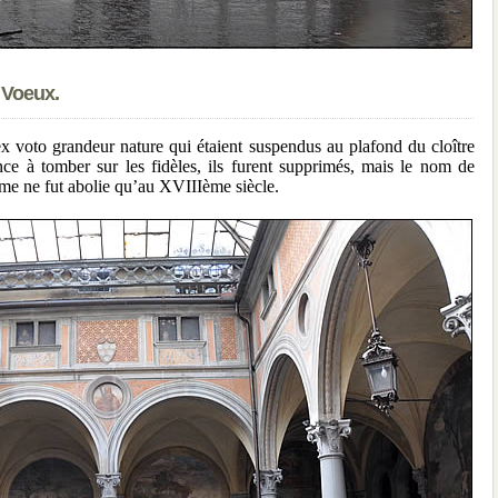
s Voeux.
x voto grandeur nature qui étaient suspendus au plafond du cloître
e à tomber sur les fidèles, ils furent supprimés, mais le nom de
ume ne fut abolie qu’au XVIIIème siècle.