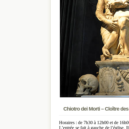
Chiotro dei Morti – Cloître de
Horaires : de 7h30 à 12h00 et de 16h
L’entrée se fait à gauche de l’église. 