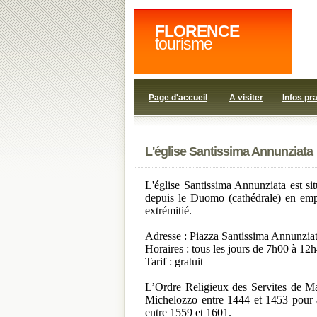
FLORENCE
tourisme
Page d'accueil
A visiter
Infos pr
L'église Santissima Annunziata
L'église Santissima Annunziata est s
depuis le Duomo (cathédrale) en empr
extrémitié.
Adresse : Piazza Santissima Annunzia
Horaires : tous les jours de 7h00 à 12
Tarif : gratuit
L’Ordre Religieux des Servites de Mar
Michelozzo entre 1444 et 1453 pour ab
entre 1559 et 1601.