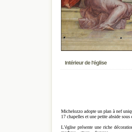
Intérieur de l'église
Michelozzo adopte un plan à nef uniq
17 chapelles et une petite abside sous
L’église présente une riche décorati