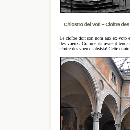
Chiostro dei Voti – Cloître de
Le cloître doit son nom aux ex-voto e
des voeux. Comme ils avaient tendanc
cloître des voeux subsista! Cette cout